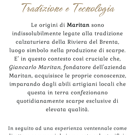
Tradizione e Tecnologia
Le origini di
Maritan
sono
indissolubilmente legate alla tradizione
calzaturiera della Riviera del Brenta,
luogo simbolo nella produzione di scarpe.
E' in questo contesto così cruciale che,
Giancarlo Maritan
, fondatore dell'azienda
Maritan, acquisisce le proprie conoscenze,
imparando dagli abili artigiani locali che
questa in terra confezionano
quotidianamente scarpe esclusive di
elevata qualità.
In seguito ad una esperienza ventennale come