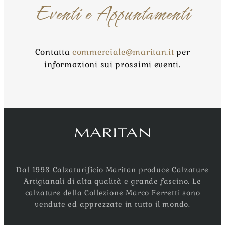
Eventi e Appuntamenti
Contatta
commerciale@maritan.it
per
informazioni sui prossimi eventi.
Dal 1993 Calzaturificio Maritan produce Calzature
Artigianali di alta qualità e grande fascino. Le
calzature della Collezione Marco Ferretti sono
vendute ed apprezzate in tutto il mondo.