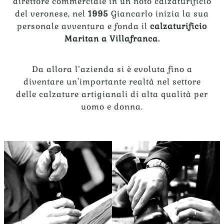
direttore commerciale in un noto calzaturificio
del veronese, nel
1995
Giancarlo inizia la sua
personale avventura e fonda il
calzaturificio
Maritan a Villafranca.
Da allora l’azienda si è evoluta fino a
diventare un'importante realtà nel settore
delle calzature artigianali di alta qualità per
uomo e donna.