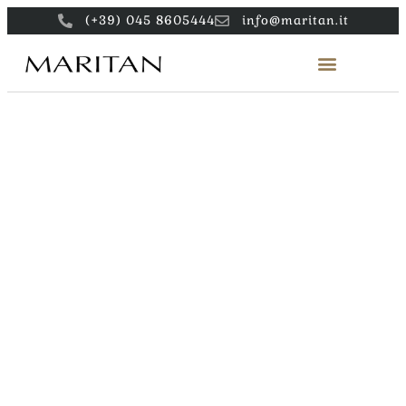
(+39) 045 8605444
info@maritan.it