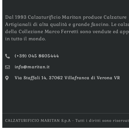
Dal 1993 Calzaturificio Maritan produce Calzature
Artigianali di alta qualità e grande fascino. Le calz
della Collezione Marco Ferretti sono vendute ed ap
in tutto il mondo.
(+39) 045 8605444
info@maritan.it
Via Staffali 14, 37062 Villafranca di Verona VR
CALZATURIFICIO MARITAN S.p.A - Tutti i diritti sono riserv