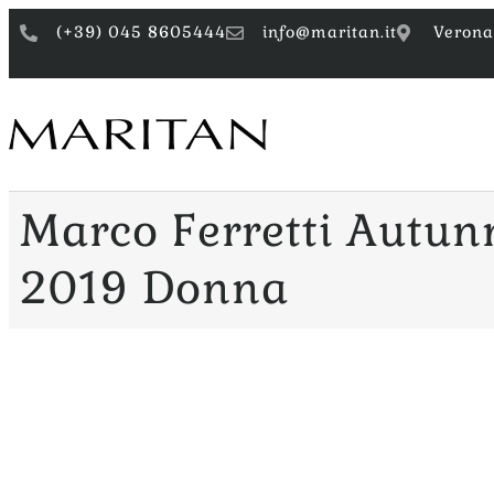
(+39) 045 8605444
info@maritan.it
Verona
Marco Ferretti Autun
2019 Donna