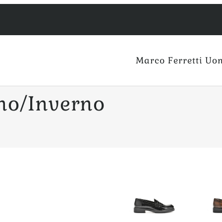
Marco Ferretti Uo
no/Inverno