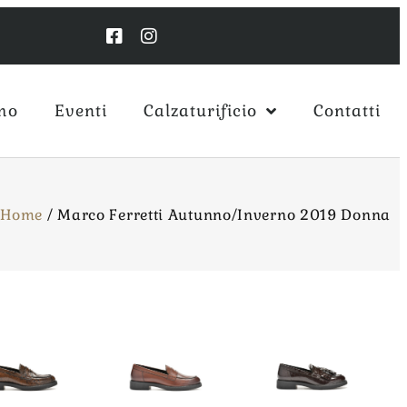
mo
Eventi
Calzaturificio
Contatti
Home
/
Marco Ferretti Autunno/Inverno 2019 Donna